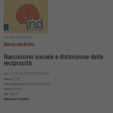
Estratto dal volume
libertà nel diritto
Narcisismo sociale e distorsione della
reciprocità
10.53136/97912218093744
DOI:
37-43
Pagine:
Settembre 2023
Data di pubblicazione:
Aracne
Editore:
IUS/01
SSD:
Alessandro DIONISI