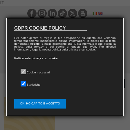
IT
GDPR COOKIE POLICY
Per poter gestire al meglio la tua navigazione su questo sito verranno
temporaneamente memorizzate alcune informazioni in piccoli file di testo
denominati
cookie
. È molto importante che tu sia informato e che accetti la
politica sulla privacy e sui cookie di questo sito Web. Per ulteriori
informazioni, leggi la nostra politica sulla privacy e sui cookie.
Politica sulla privacy e sui cookie
Cookie necessari
Statistiche
OK, HO CAPITO E ACCETTO