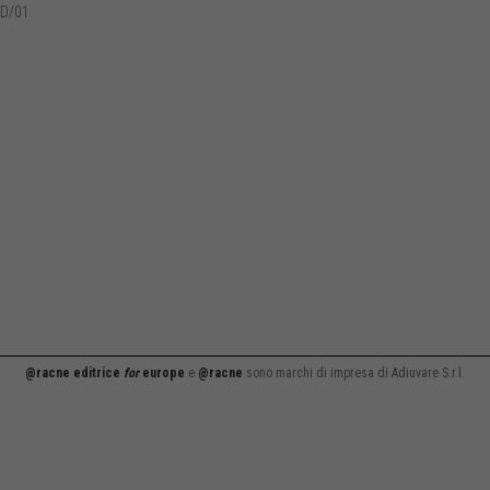
D/01
@racne editrice
for
europe
e
@racne
sono marchi di impresa di Adiuvare S.r.l.