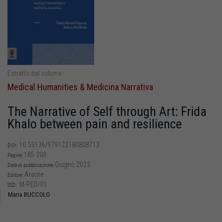
Estratto dal volume
Medical Humanities & Medicina Narrativa
The Narrative of Self through Art: Frida
Khalo between pain and resilience
10.53136/979122180808713
DOI:
185-200
Pagine:
Giugno 2023
Data di pubblicazione:
Aracne
Editore:
M-PED/01
SSD:
Maria BUCCOLO