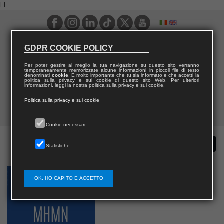
IT
GDPR COOKIE POLICY
Per poter gestire al meglio la tua navigazione su questo sito verranno
temporaneamente memorizzate alcune informazioni in piccoli file di testo
denominati
cookie
. È molto importante che tu sia informato e che accetti la
politica sulla privacy e sui cookie di questo sito Web. Per ulteriori
informazioni, leggi la nostra politica sulla privacy e sui cookie.
Politica sulla privacy e sui cookie
Cookie necessari
Statistiche
OK, HO CAPITO E ACCETTO