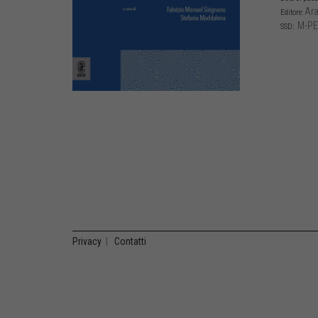
Ara
Editore:
M-PE
SSD:
Privacy
|
Contatti