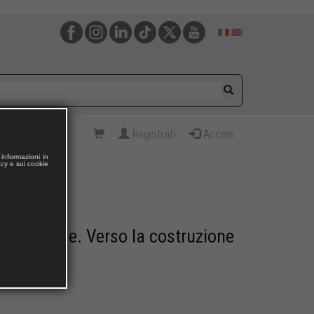
Registrati
Accedi
informazioni in
acy e sui cookie
fessionale. Verso la costruzione
ONE