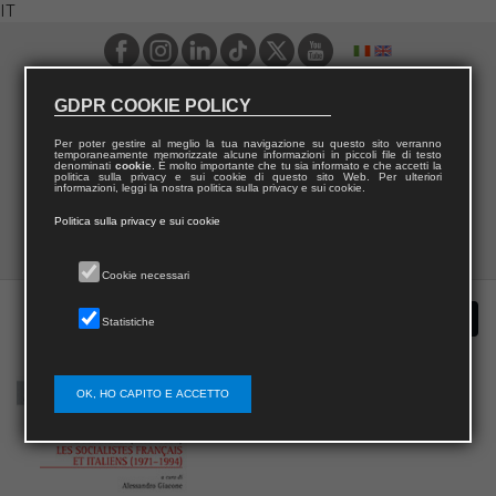
IT
GDPR COOKIE POLICY
Per poter gestire al meglio la tua navigazione su questo sito verranno
temporaneamente memorizzate alcune informazioni in piccoli file di testo
denominati
cookie
. È molto importante che tu sia informato e che accetti la
politica sulla privacy e sui cookie di questo sito Web. Per ulteriori
informazioni, leggi la nostra politica sulla privacy e sui cookie.
Politica sulla privacy e sui cookie
Cookie necessari
Statistiche
OK, HO CAPITO E ACCETTO