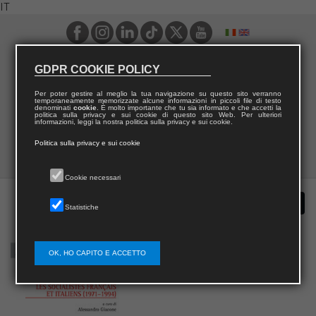
IT
GDPR COOKIE POLICY
Per poter gestire al meglio la tua navigazione su questo sito verranno
temporaneamente memorizzate alcune informazioni in piccoli file di testo
denominati
cookie
. È molto importante che tu sia informato e che accetti la
politica sulla privacy e sui cookie di questo sito Web. Per ulteriori
informazioni, leggi la nostra politica sulla privacy e sui cookie.
Politica sulla privacy e sui cookie
Cookie necessari
Statistiche
OK, HO CAPITO E ACCETTO