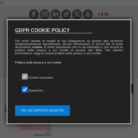
IT
GDPR COOKIE POLICY
Per poter gestire al meglio la tua navigazione su questo sito verranno
temporaneamente memorizzate alcune informazioni in piccoli file di testo
denominati
cookie
. È molto importante che tu sia informato e che accetti la
politica sulla privacy e sui cookie di questo sito Web. Per ulteriori
informazioni, leggi la nostra politica sulla privacy e sui cookie.
Politica sulla privacy e sui cookie
Cookie necessari
Statistiche
OK, HO CAPITO E ACCETTO