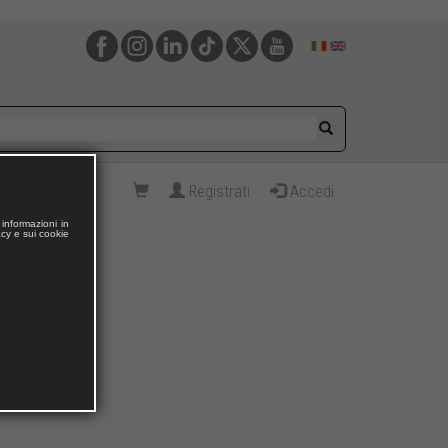
Registrati
Accedi
informazioni in
acy e sui cookie