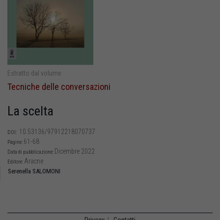
Estratto dal volume
Tecniche delle conversazioni
La scelta
10.53136/97912218070737
DOI:
61-68
Pagine:
Dicembre 2022
Data di pubblicazione:
Aracne
Editore:
Serenella SALOMONI
Privacy
|
Contatti