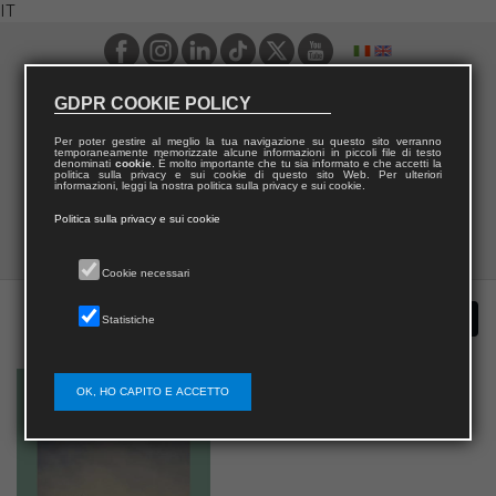
IT
GDPR COOKIE POLICY
Per poter gestire al meglio la tua navigazione su questo sito verranno
temporaneamente memorizzate alcune informazioni in piccoli file di testo
denominati
cookie
. È molto importante che tu sia informato e che accetti la
politica sulla privacy e sui cookie di questo sito Web. Per ulteriori
informazioni, leggi la nostra politica sulla privacy e sui cookie.
Politica sulla privacy e sui cookie
Cookie necessari
Statistiche
OK, HO CAPITO E ACCETTO