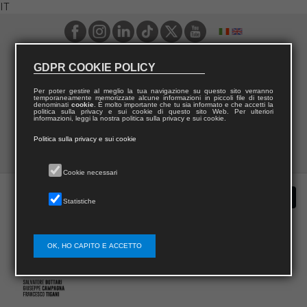
IT
GDPR COOKIE POLICY
Per poter gestire al meglio la tua navigazione su questo sito verranno
temporaneamente memorizzate alcune informazioni in piccoli file di testo
denominati
cookie
. È molto importante che tu sia informato e che accetti la
politica sulla privacy e sui cookie di questo sito Web. Per ulteriori
informazioni, leggi la nostra politica sulla privacy e sui cookie.
Politica sulla privacy e sui cookie
Cookie necessari
Statistiche
OK, HO CAPITO E ACCETTO