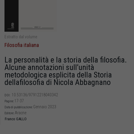
Estratto dal volume
Filosofia italiana
La personalità e la storia della filosofia.
Alcune annotazioni sull’unità
metodologica esplicita della Storia
dellafilosofia di Nicola Abbagnano
10.53136/97912218040342
DOI:
17-37
Pagine:
Gennaio 2023
Data di pubblicazione:
Aracne
Editore:
Franco GALLO