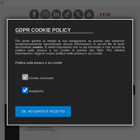
IT
GDPR COOKIE POLICY
Per poter gestire al meglio la tua navigazione su questo sito verranno
temporaneamente memorizzate alcune informazioni in piccoli file di testo
denominati
cookie
. È molto importante che tu sia informato e che accetti la
politica sulla privacy e sui cookie di questo sito Web. Per ulteriori
informazioni, leggi la nostra politica sulla privacy e sui cookie.
Politica sulla privacy e sui cookie
Cookie necessari
Statistiche
OK, HO CAPITO E ACCETTO