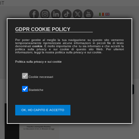
IT
GDPR COOKIE POLICY
Per poter gestire al meglio la tua navigazione su questo sito verranno
temporaneamente memorizzate alcune informazioni in piccoli file di testo
denominati
cookie
. È molto importante che tu sia informato e che accetti la
politica sulla privacy e sui cookie di questo sito Web. Per ulteriori
informazioni, leggi la nostra politica sulla privacy e sui cookie.
Politica sulla privacy e sui cookie
Cookie necessari
Statistiche
OK, HO CAPITO E ACCETTO