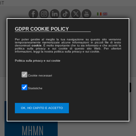
IT
GDPR COOKIE POLICY
Per poter gestire al meglio la tua navigazione su questo sito verranno
temporaneamente memorizzate alcune informazioni in piccoli file di testo
denominati
cookie
. È molto importante che tu sia informato e che accetti la
politica sulla privacy e sui cookie di questo sito Web. Per ulteriori
informazioni, leggi la nostra politica sulla privacy e sui cookie.
Politica sulla privacy e sui cookie
Cookie necessari
Statistiche
OK, HO CAPITO E ACCETTO