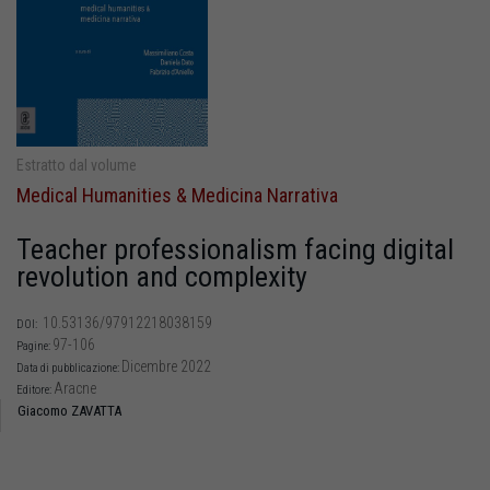
Estratto dal volume
Medical Humanities & Medicina Narrativa
Teacher professionalism facing digital
revolution and complexity
10.53136/97912218038159
DOI:
97-106
Pagine:
Dicembre 2022
Data di pubblicazione:
Aracne
Editore:
Giacomo ZAVATTA