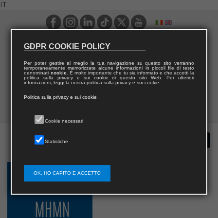
IT
GDPR COOKIE POLICY
Per poter gestire al meglio la tua navigazione su questo sito verranno
temporaneamente memorizzate alcune informazioni in piccoli file di testo
denominati
cookie
. È molto importante che tu sia informato e che accetti la
politica sulla privacy e sui cookie di questo sito Web. Per ulteriori
informazioni, leggi la nostra politica sulla privacy e sui cookie.
Politica sulla privacy e sui cookie
Cookie necessari
Statistiche
OK, HO CAPITO E ACCETTO