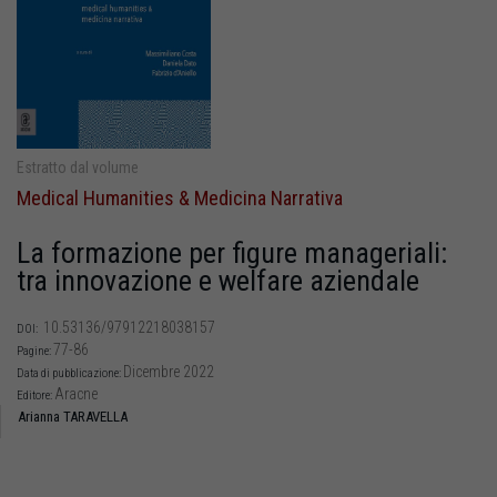
Estratto dal volume
Medical Humanities & Medicina Narrativa
La formazione per figure manageriali:
tra innovazione e welfare aziendale
10.53136/97912218038157
DOI:
77-86
Pagine:
Dicembre 2022
Data di pubblicazione:
Aracne
Editore:
Arianna TARAVELLA