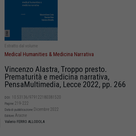
Estratto dal volume
Medical Humanities & Medicina Narrativa
Vincenzo Alastra, Troppo presto.
Prematurità e medicina narrativa,
PensaMultimedia, Lecce 2022, pp. 266
10.53136/979122180381520
DOI:
219-222
Pagine:
Dicembre 2022
Data di pubblicazione:
Aracne
Editore:
Valerio FERRO ALLODOLA