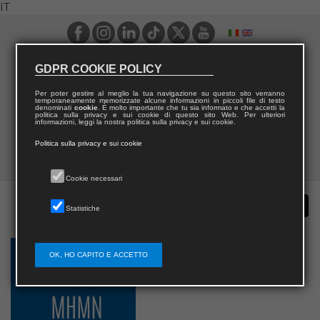
IT
GDPR COOKIE POLICY
Per poter gestire al meglio la tua navigazione su questo sito verranno
temporaneamente memorizzate alcune informazioni in piccoli file di testo
denominati
cookie
. È molto importante che tu sia informato e che accetti la
politica sulla privacy e sui cookie di questo sito Web. Per ulteriori
informazioni, leggi la nostra politica sulla privacy e sui cookie.
Politica sulla privacy e sui cookie
Cookie necessari
Statistiche
OK, HO CAPITO E ACCETTO