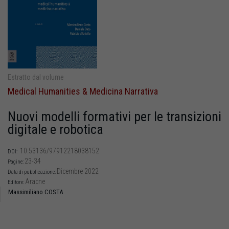
Estratto dal volume
Medical Humanities & Medicina Narrativa
Nuovi modelli formativi per le transizioni
digitale e robotica
10.53136/97912218038152
DOI:
23-34
Pagine:
Dicembre 2022
Data di pubblicazione:
Aracne
Editore:
Massimiliano COSTA