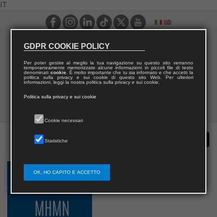
IT
GDPR COOKIE POLICY
Per poter gestire al meglio la tua navigazione su questo sito verranno
temporaneamente memorizzate alcune informazioni in piccoli file di testo
denominati
cookie
. È molto importante che tu sia informato e che accetti la
politica sulla privacy e sui cookie di questo sito Web. Per ulteriori
informazioni, leggi la nostra politica sulla privacy e sui cookie.
Politica sulla privacy e sui cookie
Cookie necessari
Statistiche
OK, HO CAPITO E ACCETTO