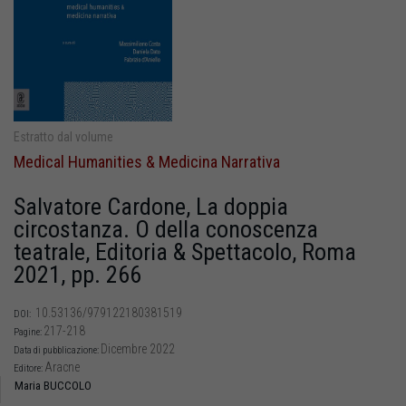
Estratto dal volume
Medical Humanities & Medicina Narrativa
Salvatore Cardone, La doppia
circostanza. O della conoscenza
teatrale, Editoria & Spettacolo, Roma
2021, pp. 266
10.53136/979122180381519
DOI:
217-218
Pagine:
Dicembre 2022
Data di pubblicazione:
Aracne
Editore:
Maria BUCCOLO