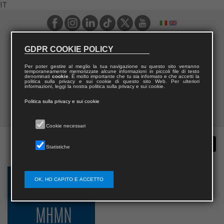
IT
GDPR COOKIE POLICY
Per poter gestire al meglio la tua navigazione su questo sito verranno
temporaneamente memorizzate alcune informazioni in piccoli file di testo
denominati
cookie
. È molto importante che tu sia informato e che accetti la
politica sulla privacy e sui cookie di questo sito Web. Per ulteriori
informazioni, leggi la nostra politica sulla privacy e sui cookie.
Politica sulla privacy e sui cookie
Cookie necessari
Statistiche
OK, HO CAPITO E ACCETTO