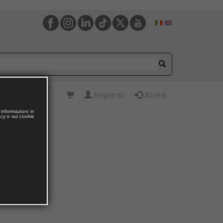
Registrati
Accedi
informazioni in
acy e sui cookie