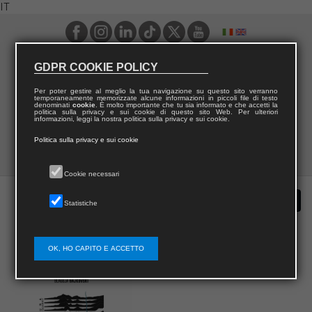
IT
GDPR COOKIE POLICY
Per poter gestire al meglio la tua navigazione su questo sito verranno
temporaneamente memorizzate alcune informazioni in piccoli file di testo
denominati
cookie
. È molto importante che tu sia informato e che accetti la
politica sulla privacy e sui cookie di questo sito Web. Per ulteriori
informazioni, leggi la nostra politica sulla privacy e sui cookie.
Politica sulla privacy e sui cookie
Cookie necessari
Statistiche
OK, HO CAPITO E ACCETTO