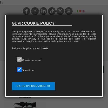
IT
GDPR COOKIE POLICY
Per poter gestire al meglio la tua navigazione su questo sito verranno
temporaneamente memorizzate alcune informazioni in piccoli file di testo
denominati
cookie
. È molto importante che tu sia informato e che accetti la
politica sulla privacy e sui cookie di questo sito Web. Per ulteriori
informazioni, leggi la nostra politica sulla privacy e sui cookie.
Politica sulla privacy e sui cookie
Cookie necessari
Statistiche
OK, HO CAPITO E ACCETTO