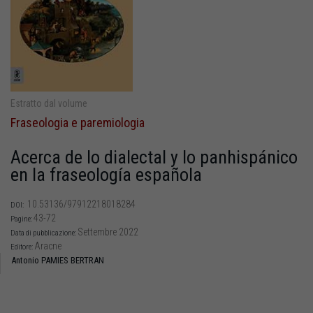
Estratto dal volume
Fraseologia e paremiologia
Acerca de lo dialectal y lo panhispánico
en la fraseología española
10.53136/97912218018284
DOI:
43-72
Pagine:
Settembre 2022
Data di pubblicazione:
Aracne
Editore:
Antonio PAMIES BERTRAN