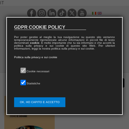
IT
GDPR COOKIE POLICY
Per poter gestire al meglio la tua navigazione su questo sito verranno
temporaneamente memorizzate alcune informazioni in piccoli file di testo
denominati
cookie
. È molto importante che tu sia informato e che accetti la
politica sulla privacy e sui cookie di questo sito Web. Per ulteriori
informazioni, leggi la nostra politica sulla privacy e sui cookie.
Politica sulla privacy e sui cookie
Cookie necessari
Statistiche
OK, HO CAPITO E ACCETTO