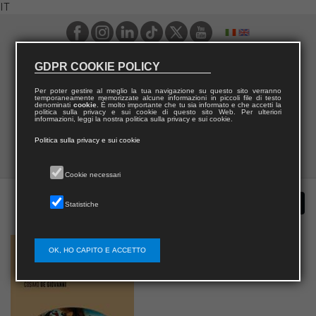
IT
GDPR COOKIE POLICY
Per poter gestire al meglio la tua navigazione su questo sito verranno
temporaneamente memorizzate alcune informazioni in piccoli file di testo
denominati
cookie
. È molto importante che tu sia informato e che accetti la
politica sulla privacy e sui cookie di questo sito Web. Per ulteriori
informazioni, leggi la nostra politica sulla privacy e sui cookie.
Politica sulla privacy e sui cookie
Cookie necessari
Statistiche
OK, HO CAPITO E ACCETTO