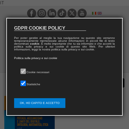
IT
GDPR COOKIE POLICY
Per poter gestire al meglio la tua navigazione su questo sito verranno
temporaneamente memorizzate alcune informazioni in piccoli file di testo
denominati
cookie
. È molto importante che tu sia informato e che accetti la
politica sulla privacy e sui cookie di questo sito Web. Per ulteriori
informazioni, leggi la nostra politica sulla privacy e sui cookie.
Politica sulla privacy e sui cookie
Cookie necessari
Statistiche
OK, HO CAPITO E ACCETTO