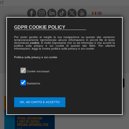
IT
GDPR COOKIE POLICY
Per poter gestire al meglio la tua navigazione su questo sito verranno
temporaneamente memorizzate alcune informazioni in piccoli file di testo
denominati
cookie
. È molto importante che tu sia informato e che accetti la
politica sulla privacy e sui cookie di questo sito Web. Per ulteriori
informazioni, leggi la nostra politica sulla privacy e sui cookie.
Politica sulla privacy e sui cookie
Cookie necessari
Statistiche
OK, HO CAPITO E ACCETTO