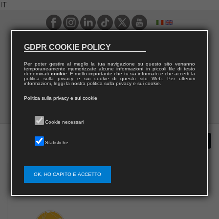
IT
GDPR COOKIE POLICY
Per poter gestire al meglio la tua navigazione su questo sito verranno
temporaneamente memorizzate alcune informazioni in piccoli file di testo
denominati
cookie
. È molto importante che tu sia informato e che accetti la
politica sulla privacy e sui cookie di questo sito Web. Per ulteriori
informazioni, leggi la nostra politica sulla privacy e sui cookie.
Politica sulla privacy e sui cookie
Cookie necessari
Statistiche
OK, HO CAPITO E ACCETTO