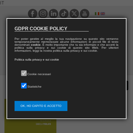
IT
GDPR COOKIE POLICY
Per poter gestire al meglio la tua navigazione su questo sito verranno
temporaneamente memorizzate alcune informazioni in piccoli file di testo
denominati
cookie
. È molto importante che tu sia informato e che accetti la
politica sulla privacy e sui cookie di questo sito Web. Per ulteriori
informazioni, leggi la nostra politica sulla privacy e sui cookie.
Politica sulla privacy e sui cookie
Cookie necessari
Statistiche
OK, HO CAPITO E ACCETTO