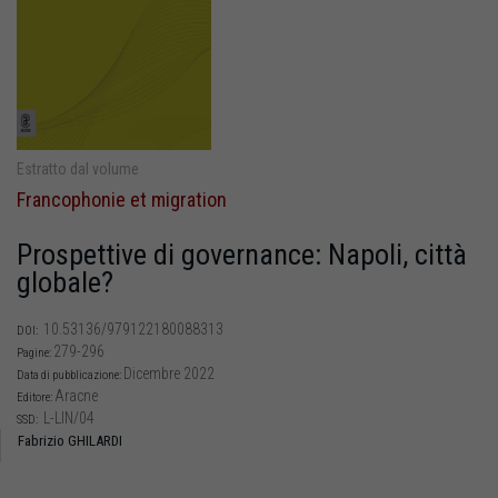
Estratto dal volume
Francophonie et migration
Prospettive di governance: Napoli, città
globale?
10.53136/979122180088313
DOI:
279-296
Pagine:
Dicembre 2022
Data di pubblicazione:
Aracne
Editore:
L-LIN/04
SSD:
Fabrizio GHILARDI