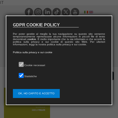
IT
GDPR COOKIE POLICY
Per poter gestire al meglio la tua navigazione su questo sito verranno
temporaneamente memorizzate alcune informazioni in piccoli file di testo
denominati
cookie
. È molto importante che tu sia informato e che accetti la
politica sulla privacy e sui cookie di questo sito Web. Per ulteriori
informazioni, leggi la nostra politica sulla privacy e sui cookie.
Politica sulla privacy e sui cookie
Cookie necessari
Statistiche
OK, HO CAPITO E ACCETTO