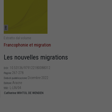
Estratto dal volume
Francophonie et migration
Les nouvelles migrations
10.53136/979122180088312
DOI:
267-278
Pagine:
Dicembre 2022
Data di pubblicazione:
Aracne
Editore:
L-LIN/04
SSD:
Catherine WIHTOL DE WENDEN