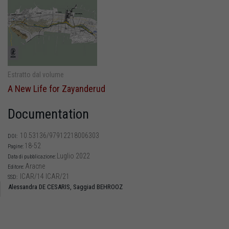
Estratto dal volume
A New Life for Zayanderud
Documentation
10.53136/97912218006303
DOI:
18-52
Pagine:
Luglio 2022
Data di pubblicazione:
Aracne
Editore:
ICAR/14 ICAR/21
SSD:
Alessandra DE CESARIS,
Saggiad BEHROOZ