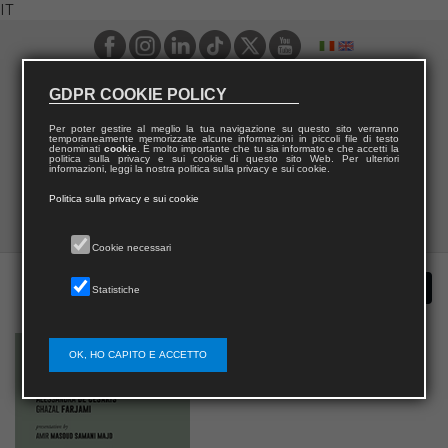
IT
GDPR COOKIE POLICY
Per poter gestire al meglio la tua navigazione su questo sito verranno
temporaneamente memorizzate alcune informazioni in piccoli file di testo
denominati
cookie
. È molto importante che tu sia informato e che accetti la
politica sulla privacy e sui cookie di questo sito Web. Per ulteriori
informazioni, leggi la nostra politica sulla privacy e sui cookie.
Politica sulla privacy e sui cookie
Cookie necessari
Statistiche
OK, HO CAPITO E ACCETTO