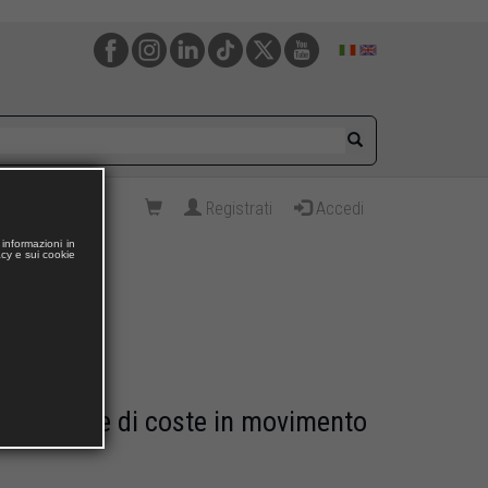
Registrati
Accedi
informazioni in
acy e sui cookie
comparative di coste in movimento