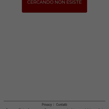
CERCANDO NON ESISTE
Privacy
|
Contatti