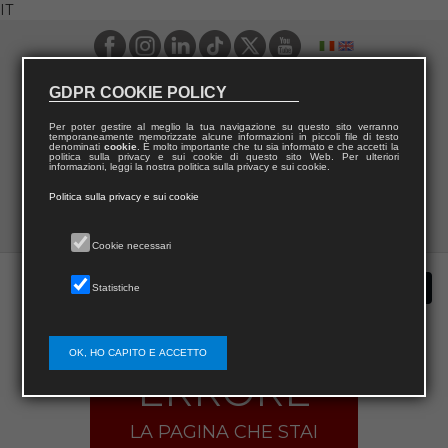
IT
GDPR COOKIE POLICY
Per poter gestire al meglio la tua navigazione su questo sito verranno
temporaneamente memorizzate alcune informazioni in piccoli file di testo
denominati
cookie
. È molto importante che tu sia informato e che accetti la
politica sulla privacy e sui cookie di questo sito Web. Per ulteriori
informazioni, leggi la nostra politica sulla privacy e sui cookie.
Politica sulla privacy e sui cookie
Cookie necessari
Statistiche
OK, HO CAPITO E ACCETTO
ERRORE
LA PAGINA CHE STAI