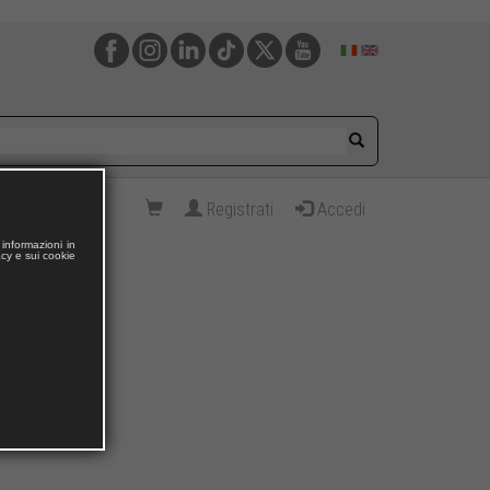
Registrati
Accedi
informazioni in
acy e sui cookie