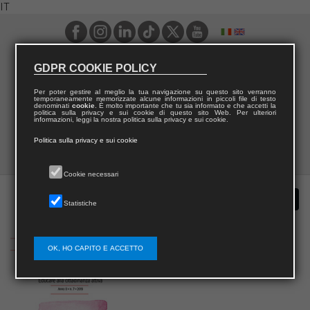
IT
GDPR COOKIE POLICY
Per poter gestire al meglio la tua navigazione su questo sito verranno
temporaneamente memorizzate alcune informazioni in piccoli file di testo
denominati
cookie
. È molto importante che tu sia informato e che accetti la
politica sulla privacy e sui cookie di questo sito Web. Per ulteriori
informazioni, leggi la nostra politica sulla privacy e sui cookie.
Politica sulla privacy e sui cookie
Cookie necessari
Statistiche
OK, HO CAPITO E ACCETTO