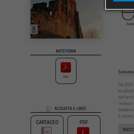
ANTEPRIMA
Sommar
VEDI
Dal 2023 
ha attiva
dell’arch
restauro 
ACQUISTA IL LIBRO
didattich
e valoriz
CARTACEO
PDF
INDIC