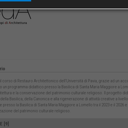
io
il corso di Restauro Architettonico dell’Università di Pavia, grazie ad un ac
to un programma didattico presso la Basilica di Santa Maria Maggiore a Lomel
itettura e la conservazione del patrimonio culturale religioso. Il progetto di
della Basilica, della Canonica e alla rigenerazione di attività creative a livel
e presso la Basilica di Santa Maria Maggiore a Lomello tra il 2023 e il 2026
zazione del patrimonio culturale religioso.
E [9]