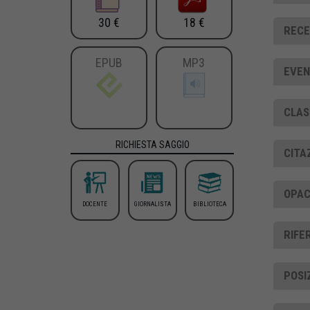
30 €
18 €
RECE
EPUB
MP3
EVEN
CLAS
RICHIESTA SAGGIO
CITA
OPAC
DOCENTE
GIORNALISTA
BIBLIOTECA
RIFE
POSI