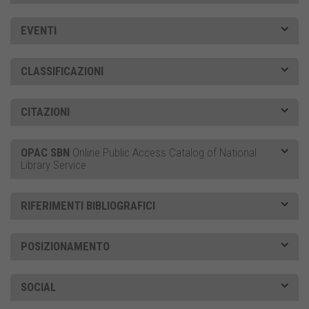
EVENTI
CLASSIFICAZIONI
CITAZIONI
OPAC SBN
Online Public Access Catalog of National
Library Service
RIFERIMENTI BIBLIOGRAFICI
POSIZIONAMENTO
SOCIAL