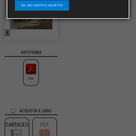
OK, HO CAPITO E ACCETTO
ANTEPRIMA
VEDI
ACQUISTA IL LIBRO
CARTACEO
PDF