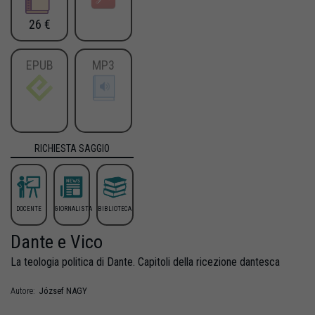
26 €
EPUB
MP3
RICHIESTA SAGGIO
DOCENTE
GIORNALISTA
BIBLIOTECA
Dante e Vico
La teologia politica di Dante. Capitoli della ricezione dantesca
József
NAGY
Autore: