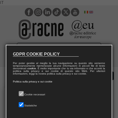
IT
GDPR COOKIE POLICY
Per poter gestire al meglio la tua navigazione su questo sito verranno
temporaneamente memorizzate alcune informazioni in piccoli file di testo
denominati
cookie
. È molto importante che tu sia informato e che accetti la
politica sulla privacy e sui cookie di questo sito Web. Per ulteriori
informazioni, leggi la nostra politica sulla privacy e sui cookie.
Politica sulla privacy e sui cookie
Cookie necessari
Statistiche