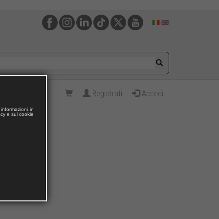
Registrati
Accedi
informazioni in
acy e sui cookie