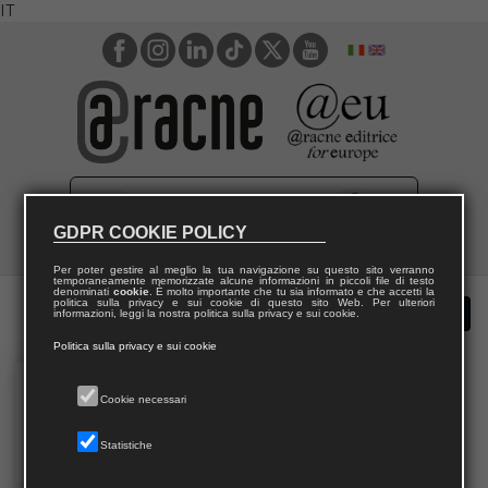
IT
GDPR COOKIE POLICY
Per poter gestire al meglio la tua navigazione su questo sito verranno
temporaneamente memorizzate alcune informazioni in piccoli file di testo
denominati
cookie
. È molto importante che tu sia informato e che accetti la
politica sulla privacy e sui cookie di questo sito Web. Per ulteriori
informazioni, leggi la nostra politica sulla privacy e sui cookie.
Politica sulla privacy e sui cookie
Cookie necessari
Statistiche