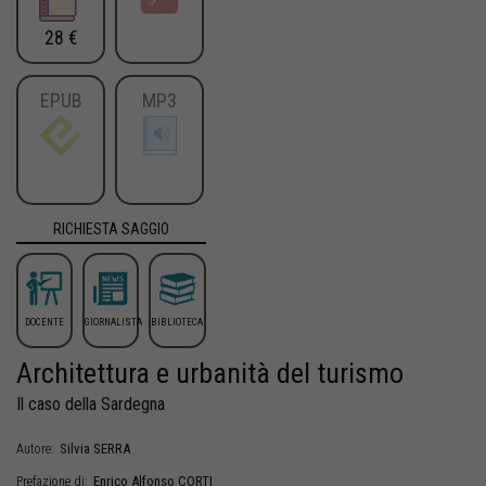
28 €
EPUB
MP3
RICHIESTA SAGGIO
DOCENTE
GIORNALISTA
BIBLIOTECA
Architettura e urbanità del turismo
Il caso della Sardegna
Silvia
SERRA
Autore:
Enrico Alfonso
CORTI
Prefazione di: