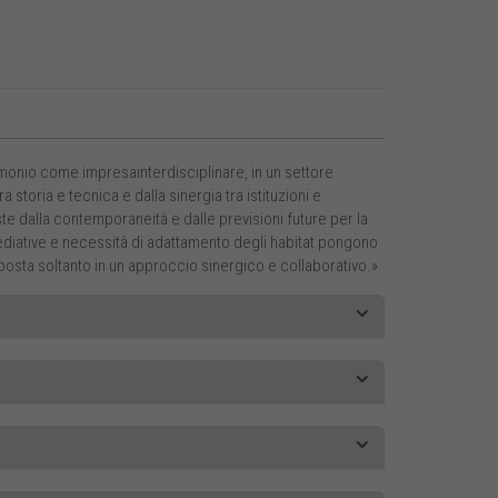
onio come impresainterdisciplinare, in un settore
 storia e tecnica e dalla sinergia tra istituzioni e
 dalla contemporaneità e dalle previsioni future per la
ediative e necessità di adattamento degli habitat pongono
sposta soltanto in un approccio sinergico e collaborativo.»