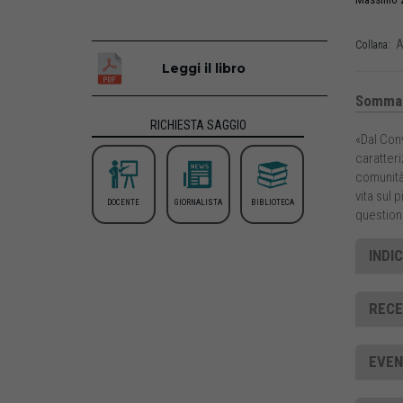
A
Collana:
Leggi il libro
Sommar
RICHIESTA SAGGIO
«Dal Con
caratteri
comunità
vita sul
DOCENTE
GIORNALISTA
BIBLIOTECA
questioni
INDIC
RECE
EVEN