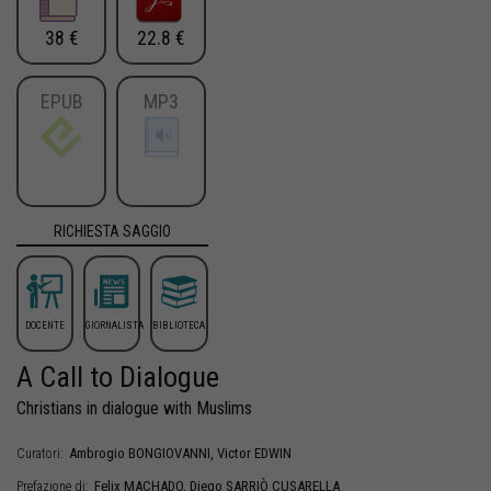
38 €
22.8 €
EPUB
MP3
RICHIESTA SAGGIO
DOCENTE
GIORNALISTA
BIBLIOTECA
A Call to Dialogue
Christians in dialogue with Muslims
Ambrogio
BONGIOVANNI
,
Victor
EDWIN
Curatori:
Felix
MACHADO
,
Diego
SARRIÒ CUSARELLA
Prefazione di: