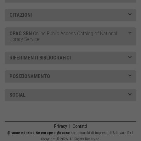
CITAZIONI
OPAC SBN
Online Public Access Catalog of National
Library Service
RIFERIMENTI BIBLIOGRAFICI
POSIZIONAMENTO
SOCIAL
Privacy
|
Contatti
@racne editrice
for
europe
e
@racne
sono marchi di impresa di Adiuvare S.r.l.
Copyright © 2026. All Rights Reserved.