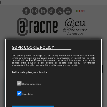
IT
GDPR COOKIE POLICY
Per poter gestire al meglio la tua navigazione su questo sito verranno
temporaneamente memorizzate alcune informazioni in piccoli file di testo
denominati
cookie
. È molto importante che tu sia informato e che accetti la
politica sulla privacy e sui cookie di questo sito Web. Per ulteriori
informazioni, leggi la nostra politica sulla privacy e sui cookie.
Politica sulla privacy e sui cookie
Cookie necessari
Statistiche