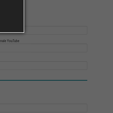
ofilo Linkedin
nale YouTube