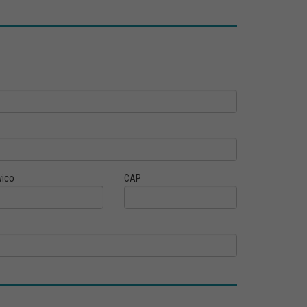
vico
CAP