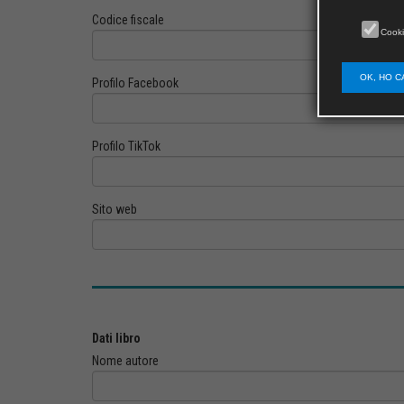
Codice fiscale
Cooki
OK, HO C
Profilo Facebook
Profilo TikTok
Sito web
Dati libro
Nome autore