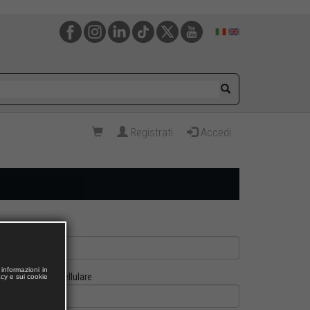
Registrati
Accedi
informazioni in
Cellulare
acy e sui cookie