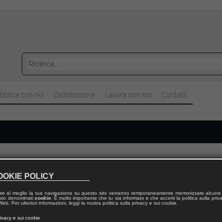
bblica con noi
Distribuzione
Lavora con noi
Contatti
Cognome
OOKIE POLICY
ire al meglio la tua navigazione su questo sito verranno temporaneamente memorizzate alcune 
Telefono fisso
 testo denominati
cookie
. È molto importante che tu sia informato e che accetti la politica sulla priv
eb. Per ulteriori informazioni, leggi la nostra politica sulla privacy e sui cookie.
rivacy e sui cookie