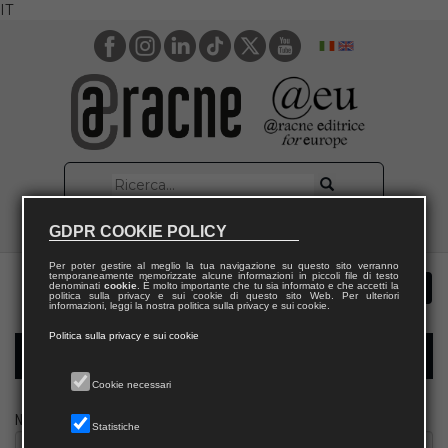
IT
GDPR COOKIE POLICY
Per poter gestire al meglio la tua navigazione su questo sito verranno
temporaneamente memorizzate alcune informazioni in piccoli file di testo
denominati
cookie
. È molto importante che tu sia informato e che accetti la
politica sulla privacy e sui cookie di questo sito Web. Per ulteriori
informazioni, leggi la nostra politica sulla privacy e sui cookie.
Politica sulla privacy e sui cookie
Modulo richiesta saggio giornalista
Cookie necessari
Nome
Statistiche