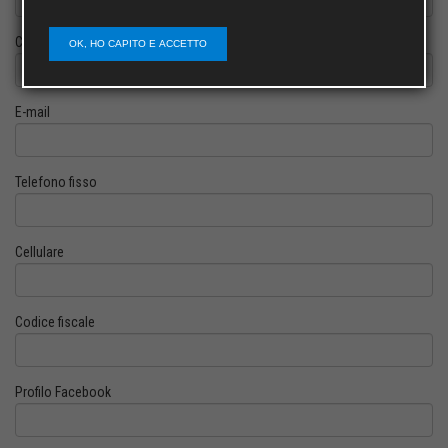
Cognome
OK, HO CAPITO E ACCETTO
E-mail
Telefono fisso
Cellulare
Codice fiscale
Profilo Facebook