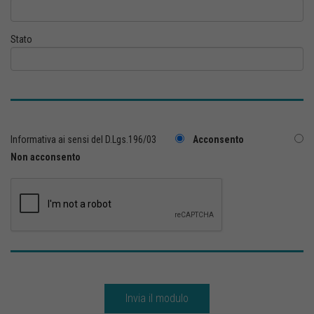
Stato
Informativa ai sensi del D.Lgs.196/03
Acconsento
Non acconsento
Invia il modulo