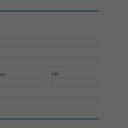
vico
CAP