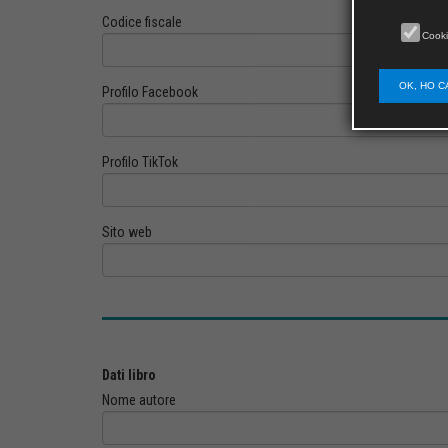
Codice fiscale
Cooki
OK, HO C
Profilo Facebook
Profilo TikTok
Sito web
Dati libro
Nome autore