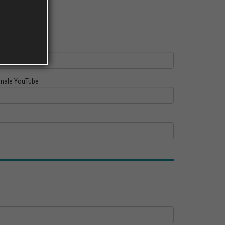
ofilo Linkedin
nale YouTube