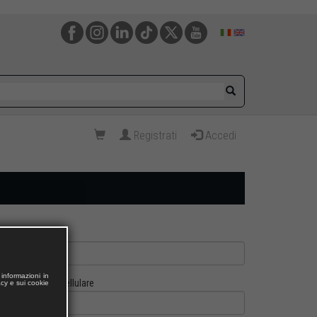
Registrati
Accedi
informazioni in
Cellulare
acy e sui cookie