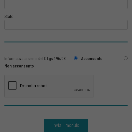
Stato
Informativa ai sensi del D.Lgs.196/03
Acconsento
Non acconsento
Invia il modulo