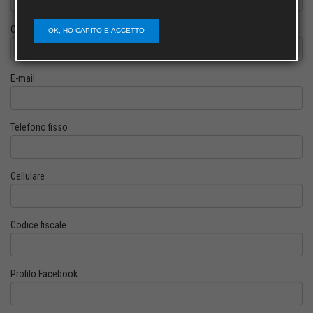
Cognome
OK, HO CAPITO E ACCETTO
E-mail
Telefono fisso
Cellulare
Codice fiscale
Profilo Facebook