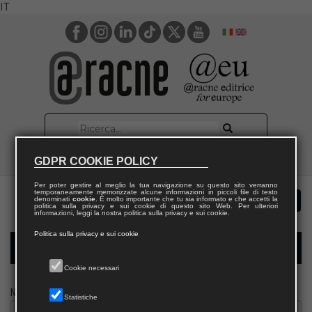
IT
GDPR COOKIE POLICY
Per poter gestire al meglio la tua navigazione su questo sito verranno
temporaneamente memorizzate alcune informazioni in piccoli file di testo
denominati
cookie
. È molto importante che tu sia informato e che accetti la
politica sulla privacy e sui cookie di questo sito Web. Per ulteriori
informazioni, leggi la nostra politica sulla privacy e sui cookie.
Politica sulla privacy e sui cookie
Modulo richiesta saggio giornalista
Cookie necessari
Nome
Statistiche