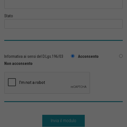
Stato
Informativa ai sensi del D.Lgs.196/03
Acconsento
Non acconsento
Invia il modulo