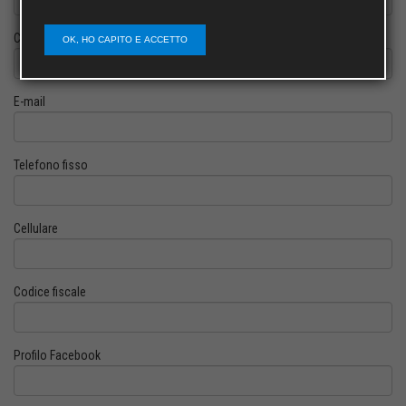
Cognome
OK, HO CAPITO E ACCETTO
E-mail
Telefono fisso
Cellulare
Codice fiscale
Profilo Facebook