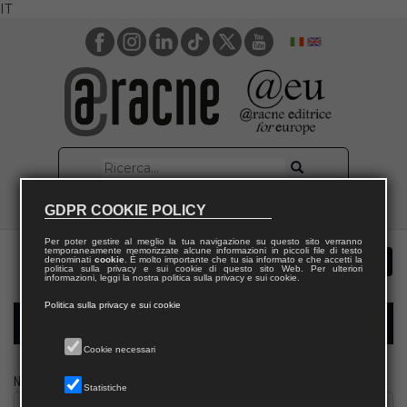
IT
GDPR COOKIE POLICY
Per poter gestire al meglio la tua navigazione su questo sito verranno
temporaneamente memorizzate alcune informazioni in piccoli file di testo
denominati
cookie
. È molto importante che tu sia informato e che accetti la
politica sulla privacy e sui cookie di questo sito Web. Per ulteriori
informazioni, leggi la nostra politica sulla privacy e sui cookie.
Politica sulla privacy e sui cookie
Modulo richiesta saggio giornalista
Cookie necessari
Nome
Statistiche