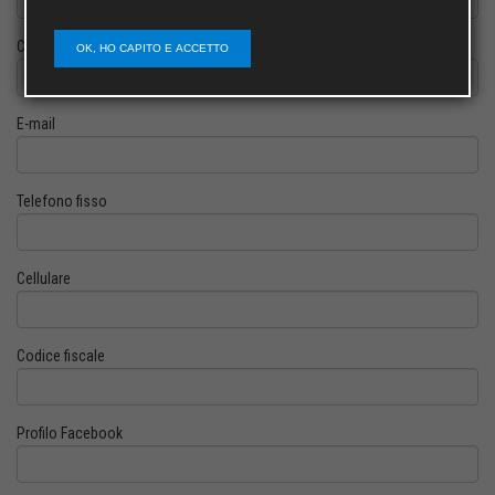
Cognome
OK, HO CAPITO E ACCETTO
E-mail
Telefono fisso
Cellulare
Codice fiscale
Profilo Facebook