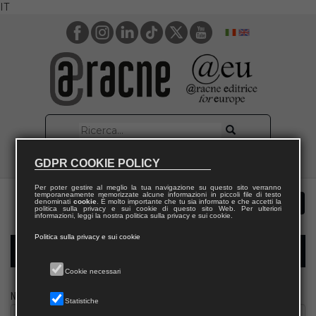
IT
GDPR COOKIE POLICY
Per poter gestire al meglio la tua navigazione su questo sito verranno
temporaneamente memorizzate alcune informazioni in piccoli file di testo
denominati
cookie
. È molto importante che tu sia informato e che accetti la
politica sulla privacy e sui cookie di questo sito Web. Per ulteriori
informazioni, leggi la nostra politica sulla privacy e sui cookie.
Politica sulla privacy e sui cookie
Modulo richiesta saggio giornalista
Cookie necessari
Nome
Statistiche