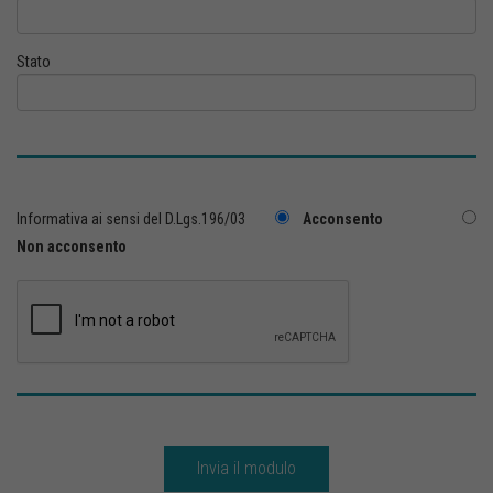
Stato
Informativa ai sensi del D.Lgs.196/03
Acconsento
Non acconsento
Invia il modulo