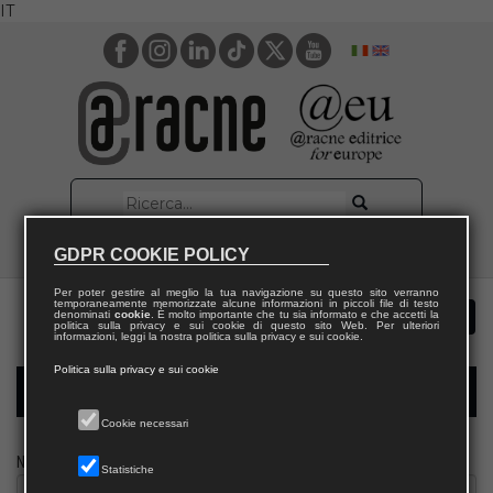
IT
GDPR COOKIE POLICY
Per poter gestire al meglio la tua navigazione su questo sito verranno
temporaneamente memorizzate alcune informazioni in piccoli file di testo
denominati
cookie
. È molto importante che tu sia informato e che accetti la
politica sulla privacy e sui cookie di questo sito Web. Per ulteriori
informazioni, leggi la nostra politica sulla privacy e sui cookie.
Politica sulla privacy e sui cookie
Modulo richiesta saggio giornalista
Cookie necessari
Nome
Statistiche