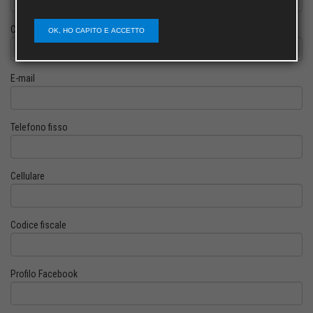
Cognome
OK, HO CAPITO E ACCETTO
E-mail
Telefono fisso
Cellulare
Codice fiscale
Profilo Facebook