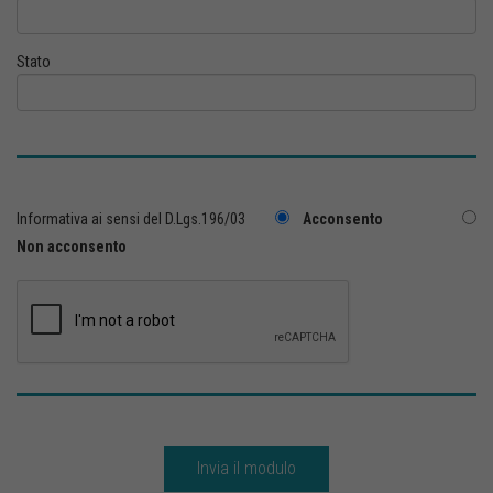
Stato
Informativa ai sensi del D.Lgs.196/03
Acconsento
Non acconsento
Invia il modulo