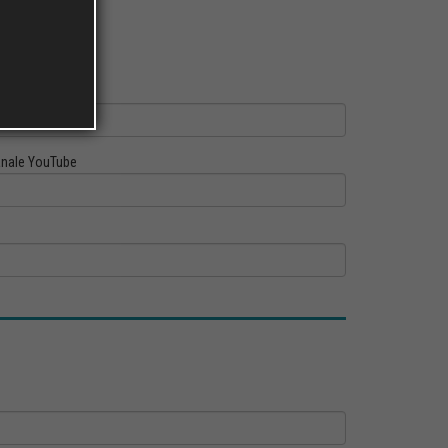
ofilo Linkedin
nale YouTube