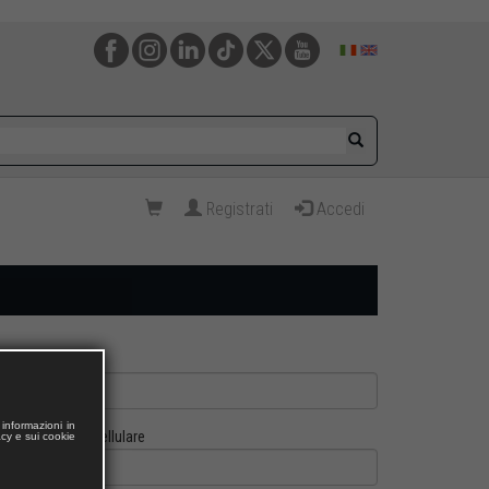
Registrati
Accedi
informazioni in
Cellulare
acy e sui cookie