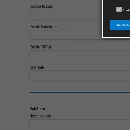
Codice fiscale
Cooki
OK, HO C
Profilo Facebook
Profilo TikTok
Sito web
Dati libro
Nome autore