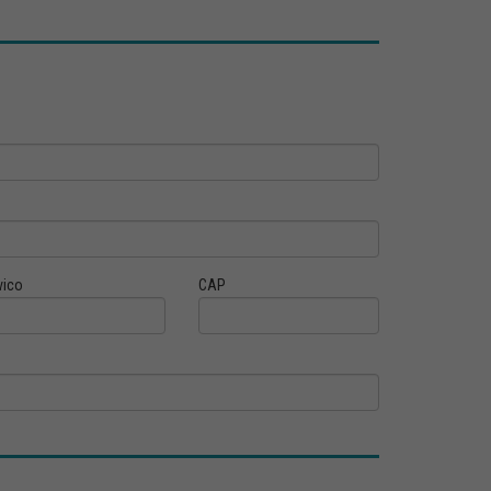
vico
CAP