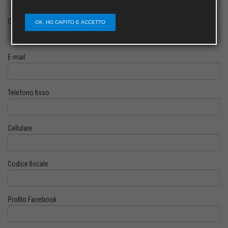
Cognome
OK, HO CAPITO E ACCETTO
E-mail
Telefono fisso
Cellulare
Codice fiscale
Profilo Facebook