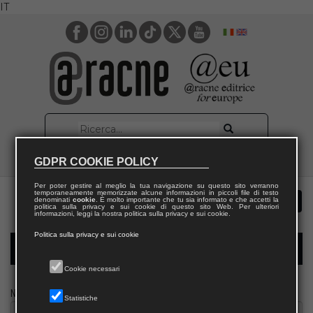
IT
GDPR COOKIE POLICY
Per poter gestire al meglio la tua navigazione su questo sito verranno
temporaneamente memorizzate alcune informazioni in piccoli file di testo
denominati
cookie
. È molto importante che tu sia informato e che accetti la
politica sulla privacy e sui cookie di questo sito Web. Per ulteriori
informazioni, leggi la nostra politica sulla privacy e sui cookie.
Politica sulla privacy e sui cookie
Modulo richiesta saggio giornalista
Cookie necessari
Nome
Statistiche