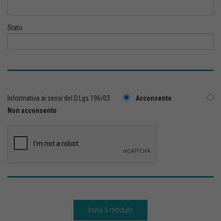
Stato
Informativa ai sensi del D.Lgs.196/03
Acconsento
Non acconsento
Invia il modulo