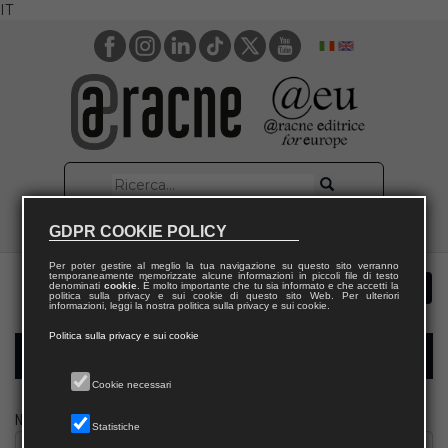
IT
GDPR COOKIE POLICY
Per poter gestire al meglio la tua navigazione su questo sito verranno
temporaneamente memorizzate alcune informazioni in piccoli file di testo
denominati
cookie
. È molto importante che tu sia informato e che accetti la
politica sulla privacy e sui cookie di questo sito Web. Per ulteriori
informazioni, leggi la nostra politica sulla privacy e sui cookie.
Politica sulla privacy e sui cookie
Modulo richiesta saggio giornalista
Cookie necessari
Nome
Statistiche