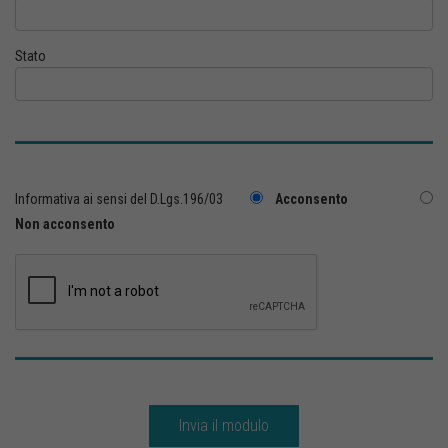
Stato
Informativa ai sensi del D.Lgs.196/03
Acconsento
Non acconsento
Invia il modulo