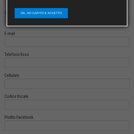
Cognome
OK, HO CAPITO E ACCETTO
E-mail
Telefono fisso
Cellulare
Codice fiscale
Profilo Facebook