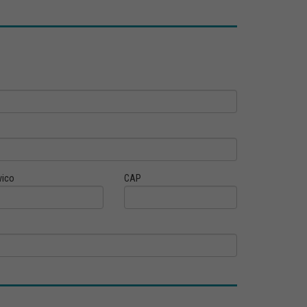
vico
CAP