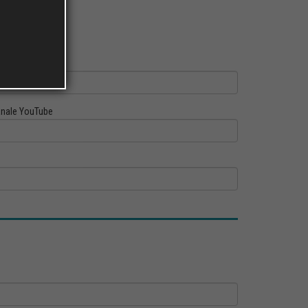
ofilo Linkedin
nale YouTube