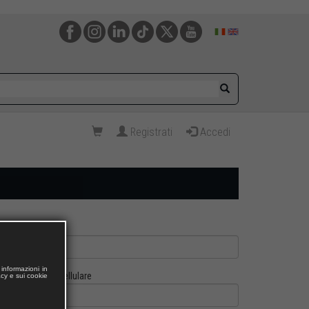
Registrati
Accedi
informazioni in
Cellulare
acy e sui cookie