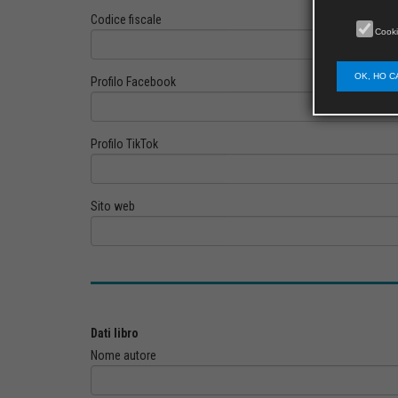
Codice fiscale
Cooki
OK, HO C
Profilo Facebook
Profilo TikTok
Sito web
Dati libro
Nome autore