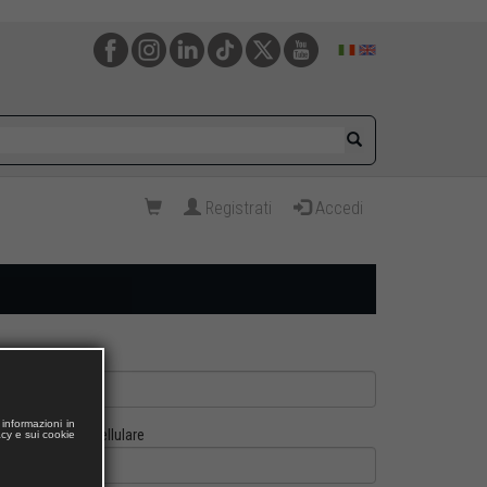
Registrati
Accedi
informazioni in
Cellulare
acy e sui cookie