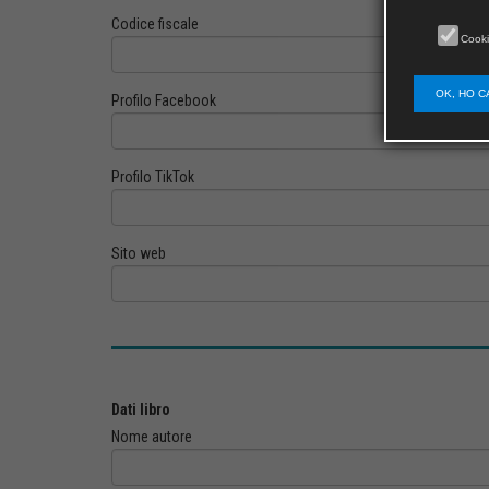
Codice fiscale
Cooki
OK, HO C
Profilo Facebook
Profilo TikTok
Sito web
Dati libro
Nome autore