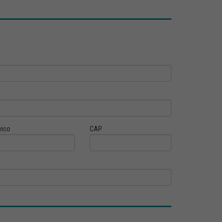
vico
CAP