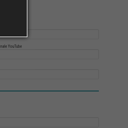
ofilo Linkedin
nale YouTube